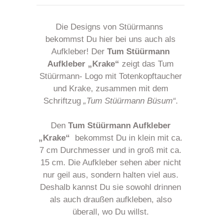
Die Designs von Stüürmanns
bekommst Du hier bei uns auch als
Aufkleber! Der
Tum
Stüürmann
Aufkleber
„Krake“
zeigt das Tum
Stüürmann- Logo mit Totenkopftaucher
und Krake, zusammen mit dem
Schriftzug
„Tum Stüürmann Büsum“
.
Den
Tum
Stüürmann Aufkleber
„Krake“
bekommst Du in klein mit ca.
7 cm Durchmesser und in groß mit ca.
15 cm. Die Aufkleber sehen aber nicht
nur geil aus, sondern halten viel aus.
Deshalb kannst Du sie sowohl drinnen
als auch draußen aufkleben, also
überall, wo Du willst.