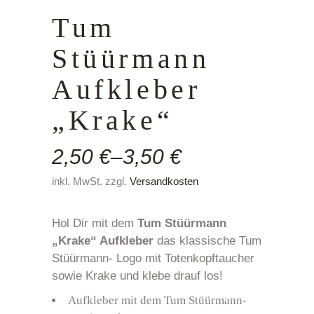
Tum
Stüürmann
Aufkleber
„Krake“
2,50
€
–
3,50
€
inkl. MwSt.
zzgl.
Versandkosten
Hol Dir mit dem
Tum
Stüürmann
„Krake“ Aufkleber
das klassische Tum
Stüürmann- Logo mit Totenkopftaucher
sowie Krake und klebe drauf los!
Aufkleber mit dem Tum Stüürmann-