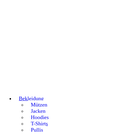
Bekleidung
Mützen
Jacken
Hoodies
T-Shirts
Pullis