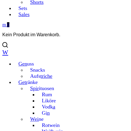
Shorts
Sets
Sales
0
Kein Produkt im Warenkorb.
Genuss
Snacks
Aufstriche
Getränke
Spirituosen
Rum
Liköre
Vodka
Gin
Weine
Rotwein