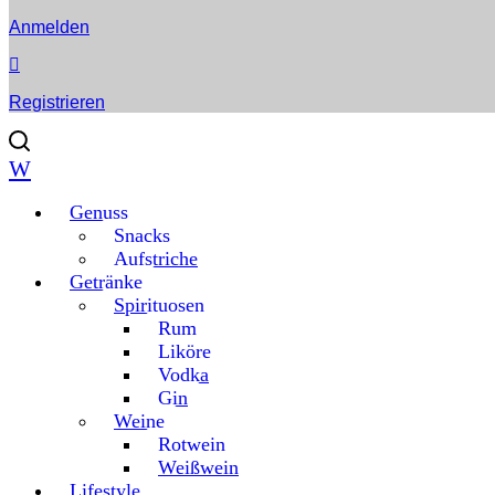
Anmelden
Registrieren
Genuss
Snacks
Aufstriche
Getränke
Spirituosen
Rum
Liköre
Vodka
Gin
Weine
Rotwein
Weißwein
Lifestyle