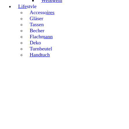
Weißwein
Lifestyle
Accessoires
Gläser
Tassen
Becher
Flachmann
Deko
Turnbeutel
Handtuch