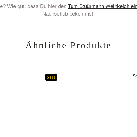
se? Wie gut, dass Du hier den
Tum Stüürmann Weinkelch ein
Nachschub bekommst!
Ähnliche Produkte
S
Sale