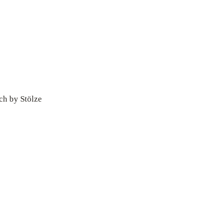
h by Stölze