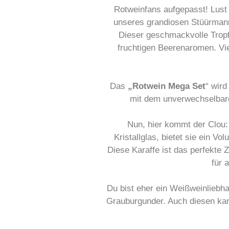
Rotweinfans aufgepasst! Lust 
unseres grandiosen Stüürmann
Dieser geschmackvolle Tropfe
fruchtigen Beerenaromen. Vie
Das
„Rotwein Mega Set
“ wird
mit dem unverwechselbare
Nun, hier kommt der Clou:
Kristallglas, bietet sie ein 
Diese Karaffe ist das perfekte 
für 
Du bist eher ein Weißweinliebh
Grauburgunder. Auch diesen ka