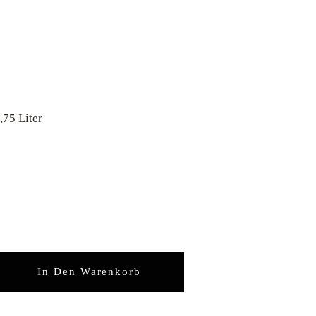
,75 Liter
et anzahl
In Den Warenkorb