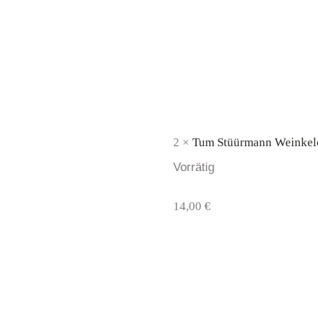
2 ×
Tum Stüürmann Weinkelc
Vorrätig
14,00
€