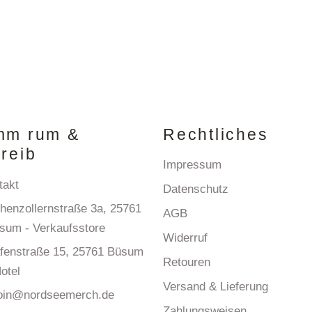
mm rum &
Rechtliches
reib
Impressum
takt
Datenschutz
henzollernstraße 3a, 25761
AGB
sum - Verkaufsstore
Widerruf
fenstraße 15, 25761 Büsum
Retouren
Hotel
Versand & Lieferung
in@nordseemerch.de
Zahlungsweisen